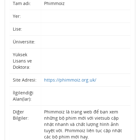
Tam adı:
Phimmoiz
Yer:
Lise:
Üniversite:
Yüksek
Lisans ve
Doktora:
Site Adresi:
https://phimmoiz.org.uk/
İlgilendiği
Alan(lar):
Diğer
Phimmoiz là trang web để bạn xem
Bilgiler:
những bộ phim mới với vietsub cập
nhật nhanh và chất lượng hình ảnh
tuyệt vời. Phimmoiz liên tục cập nhật
các bộ phim mới hay.