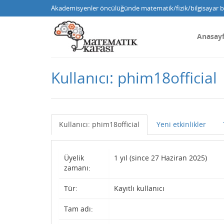
Akademisyenler öncülüğünde matematik/fizik/bilgisayar bi
Anasay
Kullanıcı: phim18official
Kullanıcı: phim18official
Yeni etkinlikler
Üyelik
1 yıl (since 27 Haziran 2025)
zamanı:
Tür:
Kayıtlı kullanıcı
Tam adı: