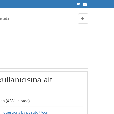
mızda
llanıcısına ait
an (
4,881
. sırada)
ll questions by pgauto77com ›