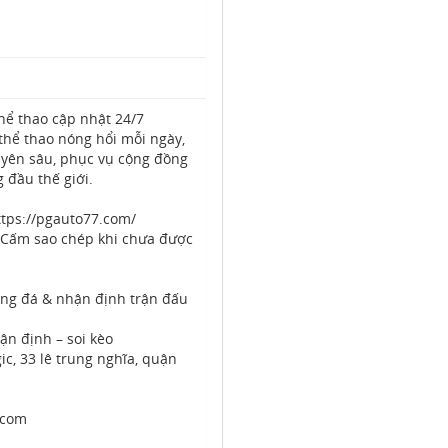
hể thao cập nhật 24/7
thể thao nóng hổi mỗi ngày,
huyên sâu, phục vụ cộng đồng
 đầu thế giới.
ttps://pgauto77.com/
Cấm sao chép khi chưa được
ng đá & nhận định trận đấu
ận định – soi kèo
gic, 33 lê trung nghĩa, quận
.com