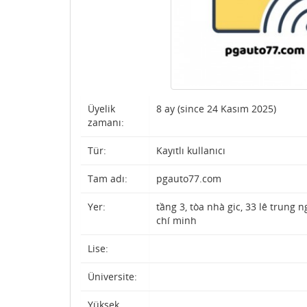
Üyelik
8 ay (since 24 Kasım 2025)
zamanı:
Tür:
Kayıtlı kullanıcı
Tam adı:
pgauto77.com
Yer:
tầng 3, tòa nhà gic, 33 lê trung n
chí minh
Lise:
Üniversite:
Yüksek