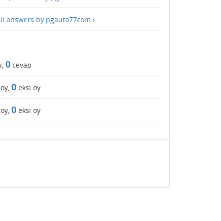
ll answers by pgauto77com ›
0
u,
cevap
0
 oy,
eksi oy
0
 oy,
eksi oy