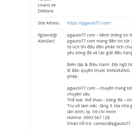
Lisans ve
Doktora:
Site Adresi:
https://pgauto77.com/
İlgilendiği
pgauto77.com – kênh thông tin t
Alan(lar):
pgauto77.com mang đến tin tức 
từ lịch thi đấu đến phân tích c
yêu bóng đá và các giải đấu hàng
Biên tập & điều hành: Đội ngũ h
© Bản quyền thuộc KANGKANG. 
phép.
pgauto77.com – chuyên trang bó
chuyên sâu
Thể loại: thể thao – bóng đá – nh
Trụ sở làm việc: tầng 3, tòa nhà 
tân bình, tp. hồ chí minh
Hotline: 0903.567.128
Email hỗ trợ: contact@pgauto77