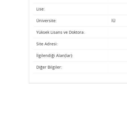
Lise:
Üniversite:
İÜ
Yüksek Lisans ve Doktora:
Site Adresi:
İlgilendiği Alan(lar):
Diğer Bilgiler: