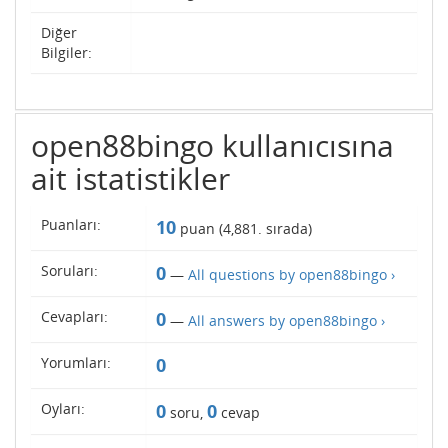
Diğer
Bilgiler:
open88bingo kullanıcısına
ait istatistikler
Puanları:
10
puan (
4,881
. sırada)
Soruları:
0
—
All questions by open88bingo ›
Cevapları:
0
—
All answers by open88bingo ›
Yorumları:
0
Oyları:
0
0
soru,
cevap