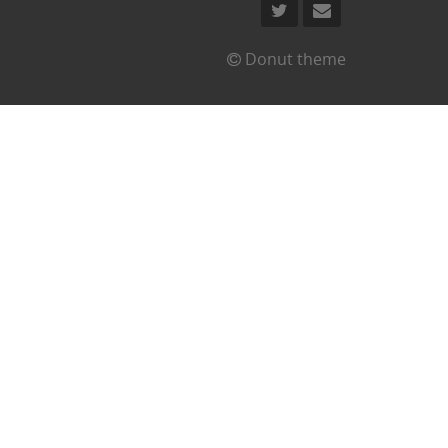
Donut theme