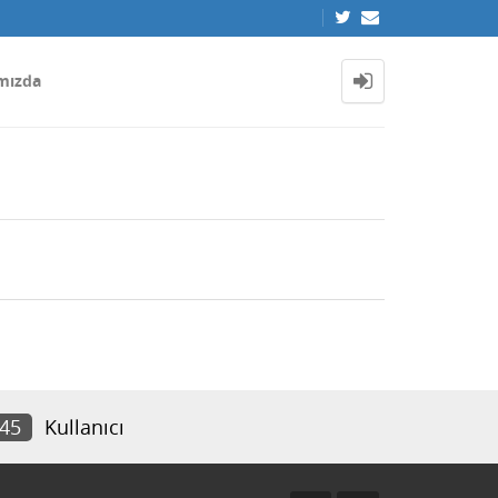
mızda
945
Kullanıcı