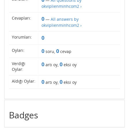
—
All questions by
okviplienminhcom2 ›
Cevapları:
0
—
All answers by
okviplienminhcom2 ›
Yorumları:
0
Oyları:
0
0
soru,
cevap
Verdiği
0
0
artı oy,
eksi oy
Oylar:
Aldığı Oylar:
0
0
artı oy,
eksi oy
Badges