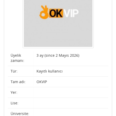
Üyelik
3 ay (since 2 Mayıs 2026)
zamanı:
Tür:
Kayıtlı kullanıcı
Tam adı:
OKVIP
Yer:
Lise:
Üniversite: