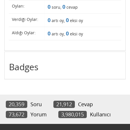
Oyları:
0
0
soru,
cevap
Verdiği Oylar:
0
0
artı oy,
eksi oy
Aldığı Oylar:
0
0
artı oy,
eksi oy
Badges
20,359
Soru
21,912
Cevap
73,672
Yorum
3,980,015
Kullanıcı