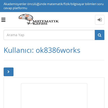
Akademisyenler öncülüğünde matematik/fizik/bilgisayar bilimleri soru
cevap platformu
Toggle
navigation
Kullanıcı: ok8386works