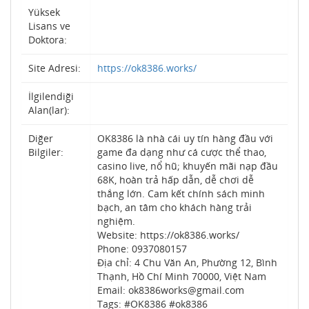
Yüksek
Lisans ve
Doktora:
Site Adresi:
https://ok8386.works/
İlgilendiği
Alan(lar):
Diğer
OK8386 là nhà cái uy tín hàng đầu với
Bilgiler:
game đa dạng như cá cược thể thao,
casino live, nổ hũ; khuyến mãi nạp đầu
68K, hoàn trả hấp dẫn, dễ chơi dễ
thắng lớn. Cam kết chính sách minh
bạch, an tâm cho khách hàng trải
nghiệm.
Website: https://ok8386.works/
Phone: 0937080157
Địa chỉ: 4 Chu Văn An, Phường 12, Bình
Thạnh, Hồ Chí Minh 70000, Việt Nam
Email: ok8386works@gmail.com
Tags: #OK8386 #ok8386