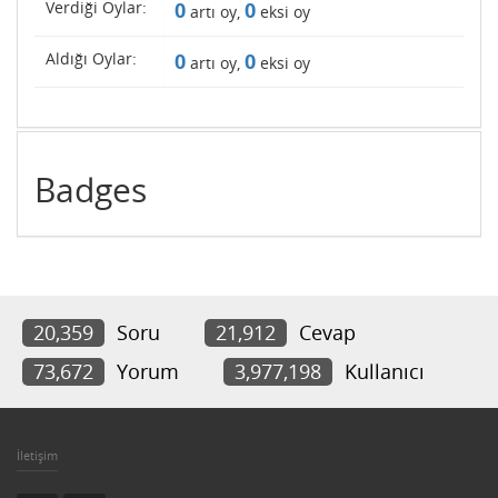
Verdiği Oylar:
0
0
artı oy,
eksi oy
Aldığı Oylar:
0
0
artı oy,
eksi oy
Badges
20,359
Soru
21,912
Cevap
73,672
Yorum
3,977,198
Kullanıcı
İletişim