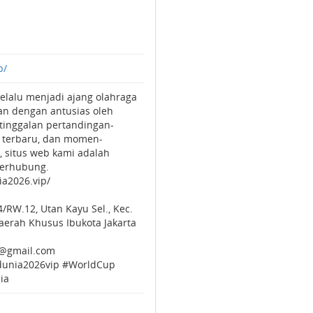
p/
 selalu menjadi ajang olahraga
an dengan antusias oleh
tinggalan pertandingan-
n terbaru, dan momen-
 situs web kami adalah
terhubung.
ia2026.vip/
.4/RW.12, Utan Kayu Sel., Kec.
aerah Khusus Ibukota Jakarta
p@gmail.com
adunia2026vip #WorldCup
ia