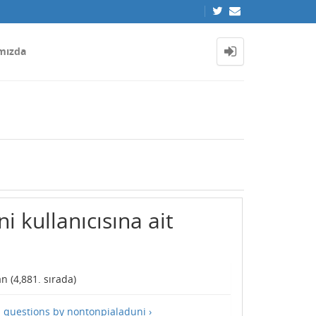
mızda
 kullanıcısına ait
n (
4,881
. sırada)
l questions by nontonpialaduni ›