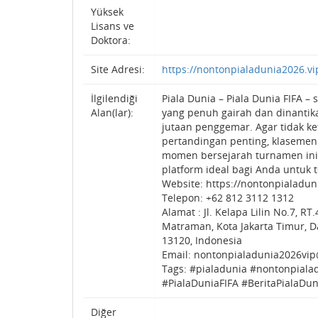
Yüksek
Lisans ve
Doktora:
Site Adresi:
https://nontonpialadunia2026.vi
İlgilendiği
Piala Dunia – Piala Dunia FIFA –
Alan(lar):
yang penuh gairah dan dinantik
jutaan penggemar. Agar tidak ke
pertandingan penting, klaseme
momen bersejarah turnamen ini,
platform ideal bagi Anda untuk 
Website: https://nontonpialadun
Telepon: +62 812 3112 1312
Alamat : Jl. Kelapa Lilin No.7, RT
Matraman, Kota Jakarta Timur, D
13120, Indonesia
Email: nontonpialadunia2026vi
Tags: #pialadunia #nontonpial
#PialaDuniaFIFA #BeritaPialaDun
Diğer