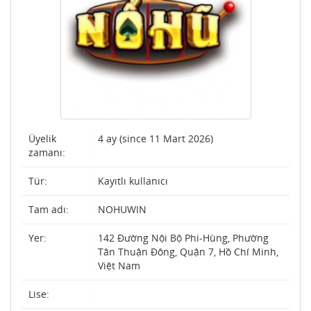
Üyelik
4 ay (since 11 Mart 2026)
zamanı:
Tür:
Kayıtlı kullanıcı
Tam adı:
NOHUWIN
Yer:
142 Đường Nội Bộ Phi-Hùng, Phường
Tân Thuận Đông, Quận 7, Hồ Chí Minh,
Việt Nam
Lise: