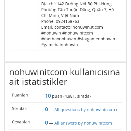
Địa chỉ: 142 Đường Nội Bộ Phi-Hùng,
Phường Tân Thuận Đông, Quận 7, Hồ
Chí Minh, Việt Nam
Phone: 0924158763
Email: contact@nohuwin.it.com
#nohuwin #nohuwinitcom
#thethaonohuwin #slotgamenohuwin
#gamebainohuwin
nohuwinitcom kullanıcısına
ait istatistikler
Puanları:
10
puan (
4,881
. sırada)
Soruları:
0
—
All questions by nohuwinitcom ›
Cevapları:
0
—
All answers by nohuwinitcom ›