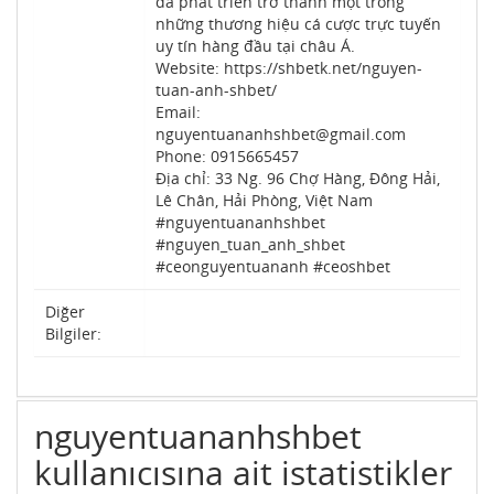
đã phát triển trở thành một trong
những thương hiệu cá cược trực tuyến
uy tín hàng đầu tại châu Á.
Website: https://shbetk.net/nguyen-
tuan-anh-shbet/
Email:
nguyentuananhshbet@gmail.com
Phone: 0915665457
Địa chỉ: 33 Ng. 96 Chợ Hàng, Đông Hải,
Lê Chân, Hải Phòng, Việt Nam
#nguyentuananhshbet
#nguyen_tuan_anh_shbet
#ceonguyentuananh #ceoshbet
Diğer
Bilgiler:
nguyentuananhshbet
kullanıcısına ait istatistikler