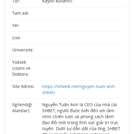
Tür:
Kayıtlı kullanıcı
Tam adı:
Yer:
Lise:
Üniversite:
Yüksek
Lisans ve
Doktora:
Site Adresi:
https://shbetk.net/nguyen-tuan-anh-
shbet/
İlgilendiği
Nguyễn Tuấn Anh là CEO của nhà cái
Alan(lar):
SHBET, người được biết đến với tầm
nhìn chiến lược và phong cách lãnh
đạo đổi mới trong lĩnh vực giải trí trực
tuyến. Dưới sự dẫn dắt của ông, SHBET