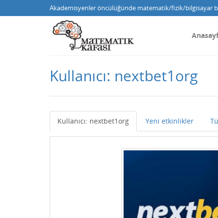
Akademisyenler öncülüğünde matematik/fizik/bilgisayar bi
Anasay
Kullanıcı: nextbet1org
Kullanıcı: nextbet1org
Yeni etkinlikler
Tü