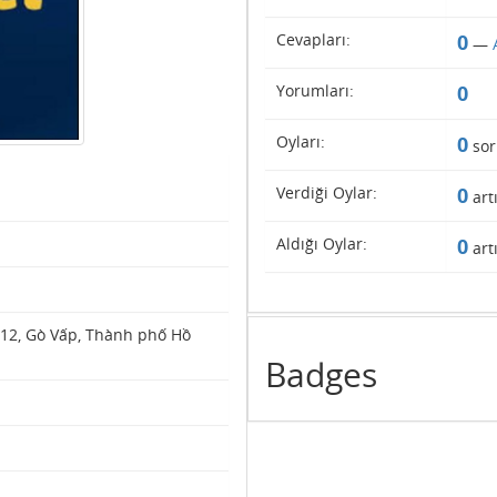
Cevapları:
0
—
Yorumları:
0
Oyları:
0
sor
Verdiği Oylar:
0
art
Aldığı Oylar:
0
art
12, Gò Vấp, Thành phố Hồ
Badges