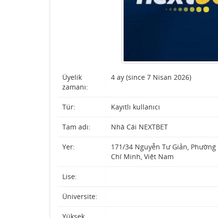
Üyelik
4 ay (since 7 Nisan 2026)
zamanı:
Tür:
Kayıtlı kullanıcı
Tam adı:
Nhà Cái NEXTBET
Yer:
171/34 Nguyễn Tư Giản, Phường 
Chí Minh, Việt Nam
Lise:
Üniversite:
Yüksek