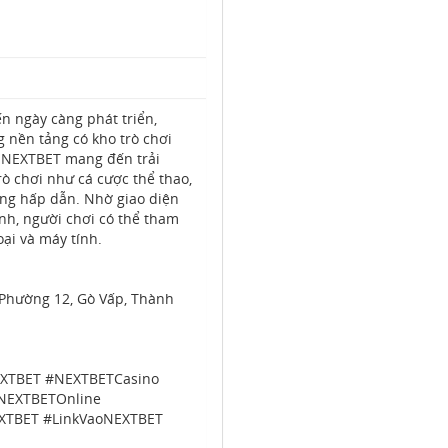
yến ngày càng phát triển,
 nền tảng có kho trò chơi
 NEXTBET mang đến trải
rò chơi như cá cược thể thao,
ưởng hấp dẫn. Nhờ giao diện
ịnh, người chơi có thể tham
ại và máy tính.
 Phường 12, Gò Vấp, Thành
EXTBET #NEXTBETCasino
NEXTBETOnline
XTBET #LinkVaoNEXTBET