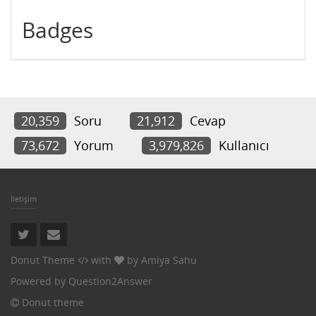
Badges
20,359
Soru
21,912
Cevap
73,672
Yorum
3,979,826
Kullanıcı
İletişim
Donut Theme
with
by
Amiya Sahu
Powered by
Question2Answer
Donut theme