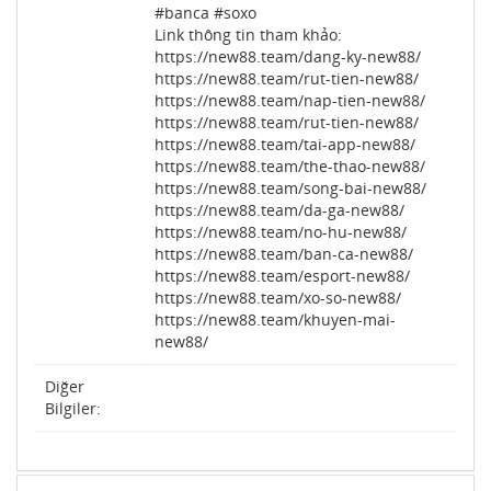
#banca #soxo
Link thông tin tham khảo:
https://new88.team/dang-ky-new88/
https://new88.team/rut-tien-new88/
https://new88.team/nap-tien-new88/
https://new88.team/rut-tien-new88/
https://new88.team/tai-app-new88/
https://new88.team/the-thao-new88/
https://new88.team/song-bai-new88/
https://new88.team/da-ga-new88/
https://new88.team/no-hu-new88/
https://new88.team/ban-ca-new88/
https://new88.team/esport-new88/
https://new88.team/xo-so-new88/
https://new88.team/khuyen-mai-
new88/
Diğer
Bilgiler: