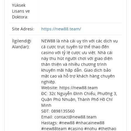
Yüksek
Lisans ve
Doktora:
Site Adresi:
https://new88.team/
İlgilendiği
NEW88 là nhà cái uy tín với các dịch vụ
Alan(lar):
cá cược trực tuyến từ thể thao đến
casino với tỷ lệ cược ưu việt. Nhà cái
này thu hút người chơi với giao diện
thân thiện và nhiều chương trình
khuyến mãi hấp dẫn. Giao dịch bảo
mật cao và hỗ trợ khách hàng chuyên
nghiệp.
Website: https://new88.team
ĐC: 32c Nguyễn Đình Chiểu, Phường 3,
Quận Phú Nhuận, Thành Phố Hồ Chí
Minh
SĐT: 0898135560
Email: contact@new88.team
Hastags: #new88 #nhacainew88
#new88team #casino #nohu #thethao