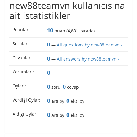
new88teamvn kullanıcısına
ait istatistikler
Puanları:
10
puan (
4,881
. sırada)
Soruları:
0
—
All questions by new88teamvn ›
Cevapları:
0
—
All answers by new88teamvn ›
Yorumları:
0
Oyları:
0
0
soru,
cevap
Verdiği Oylar:
0
0
artı oy,
eksi oy
Aldığı Oylar:
0
0
artı oy,
eksi oy