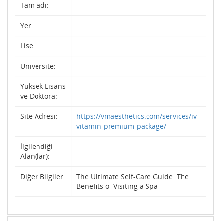
Tam adı:
Yer:
Lise:
Üniversite:
Yüksek Lisans
ve Doktora:
Site Adresi:
https://vmaesthetics.com/services/iv-
vitamin-premium-package/
İlgilendiği
Alan(lar):
Diğer Bilgiler:
The Ultimate Self-Care Guide: The
Benefits of Visiting a Spa