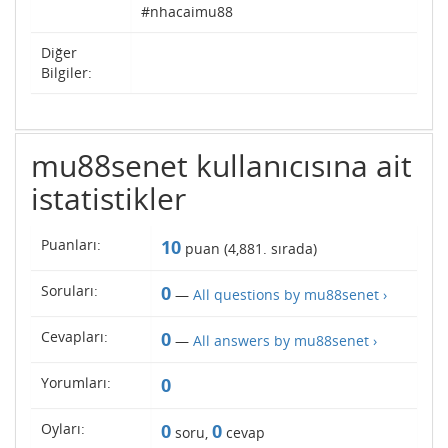
#nhacaimu88
Diğer
Bilgiler:
mu88senet kullanıcısına ait
istatistikler
Puanları:
10
puan (
4,881
. sırada)
Soruları:
0
—
All questions by mu88senet ›
Cevapları:
0
—
All answers by mu88senet ›
Yorumları:
0
Oyları:
0
0
soru,
cevap