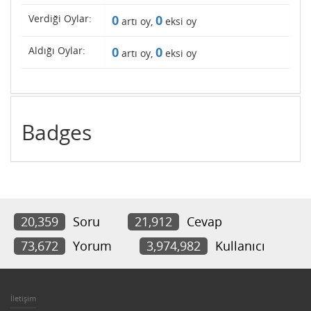
Verdiği Oylar:
0
0
artı oy,
eksi oy
Aldığı Oylar:
0
0
artı oy,
eksi oy
Badges
20,359
Soru
21,912
Cevap
73,672
Yorum
3,974,982
Kullanıcı
İletişim