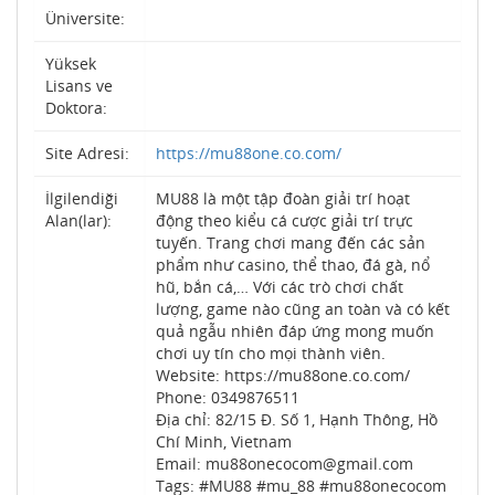
Üniversite:
Yüksek
Lisans ve
Doktora:
Site Adresi:
https://mu88one.co.com/
İlgilendiği
MU88 là một tập đoàn giải trí hoạt
Alan(lar):
động theo kiểu cá cược giải trí trực
tuyến. Trang chơi mang đến các sản
phẩm như casino, thể thao, đá gà, nổ
hũ, bắn cá,… Với các trò chơi chất
lượng, game nào cũng an toàn và có kết
quả ngẫu nhiên đáp ứng mong muốn
chơi uy tín cho mọi thành viên.
Website: https://mu88one.co.com/
Phone: 0349876511
Địa chỉ: 82/15 Đ. Số 1, Hạnh Thông, Hồ
Chí Minh, Vietnam
Email: mu88onecocom@gmail.com
Tags: #MU88 #mu_88 #mu88onecocom