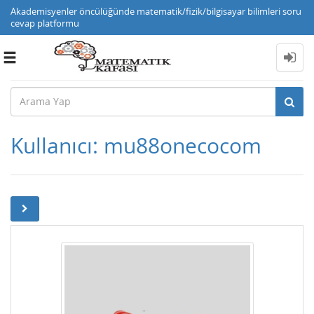
Akademisyenler öncülüğünde matematik/fizik/bilgisayar bilimleri soru
cevap platformu
Toggle
navigation
Kullanıcı: mu88onecocom