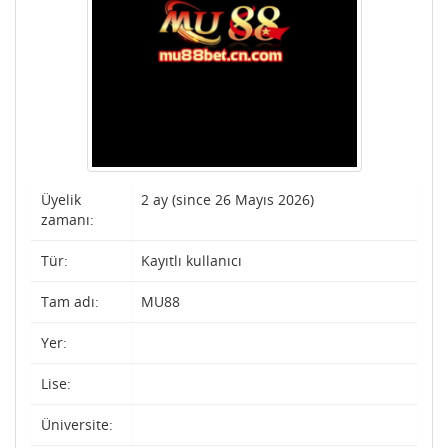
Üyelik
2 ay (since 26 Mayıs 2026)
zamanı:
Tür:
Kayıtlı kullanıcı
Tam adı:
MU88
Yer:
Lise:
Üniversite: