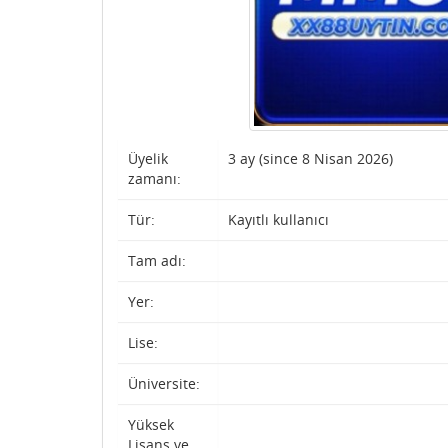
Üyelik
3 ay (since 8 Nisan 2026)
zamanı:
Tür:
Kayıtlı kullanıcı
Tam adı:
Yer:
Lise:
Üniversite:
Yüksek
Lisans ve