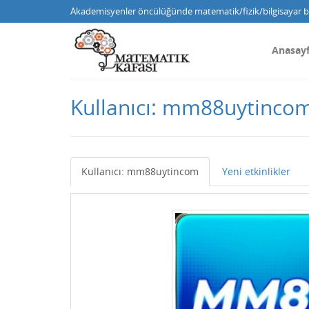
Akademisyenler öncülüğünde matematik/fizik/bilgisayar bi
Anasay
Kullanıcı: mm88uytinco
Kullanıcı: mm88uytincom
Yeni etkinlikler