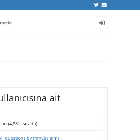
mızda
lanıcısına ait
an (
4,881
. sırada)
All questions by mm88claims ›