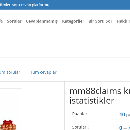
limleri soru cevap platformu
fa
Sorular
Cevaplanmamış
Kategoriler
Bir Soru Sor
Hakkı
üm sorular
Tüm cevaplar
mm88claims kul
istatistikler
Puanları:
10
pu
Soruları:
0
—