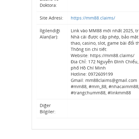
Doktora:
Site Adresi:
https://mm88.claims/
İlgilendiği
Link vào MM88 mới nhất 2025, tr
Alan(lar):
Nhà cái được cấp phép, bảo mật 
thao, casino, slot, game bài đổi
Thông tin chi tiết:
Website: https://mm88.claims/
Địa Chỉ: 172 Nguyễn Đình Chiểu
phố Hồ Chí Minh
Hotline: 0972609199
Gmail: mm88claims@gmail.com
#mm88, #mm_88, #nhacaimm88,
#trangchumm88, #linkmm88
Diğer
Bilgiler: