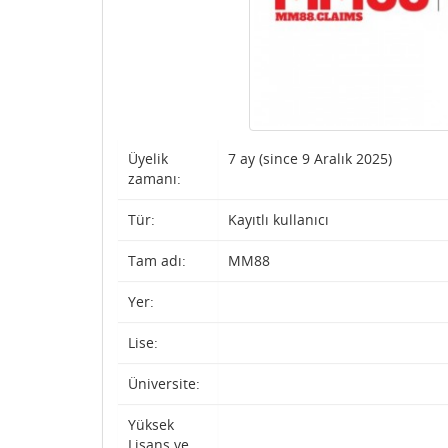
Üyelik
7 ay (since 9 Aralık 2025)
zamanı:
Tür:
Kayıtlı kullanıcı
Tam adı:
MM88
Yer:
Lise:
Üniversite:
Yüksek
Lisans ve