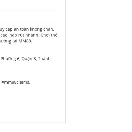
uy cập an toàn không chặn.
cao, nạp rút nhanh. Chơi thể
 thưởng tại MM88.
, Phường 6, Quận 3, Thành
 #mm88claims,