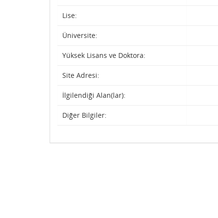
Lise:
Üniversite:
Yüksek Lisans ve Doktora:
Site Adresi:
İlgilendiği Alan(lar):
Diğer Bilgiler: