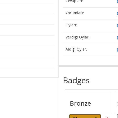
Cevapları:
Yorumları:
Oyları:
Verdiği Oylar:
Aldığı Oylar:
Badges
Bronze