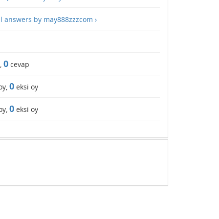
ll answers by may888zzzcom ›
0
,
cevap
0
oy,
eksi oy
0
oy,
eksi oy