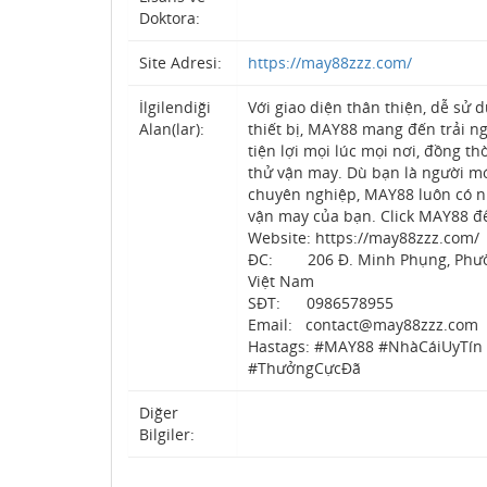
Doktora:
Site Adresi:
https://may88zzz.com/
İlgilendiği
Với giao diện thân thiện, dễ sử 
Alan(lar):
thiết bị, MAY88 mang đến trải 
tiện lợi mọi lúc mọi nơi, đồng t
thử vận may. Dù bạn là người mớ
chuyên nghiệp, MAY88 luôn có n
vận may của bạn. Click MAY88 đ
Website: https://may88zzz.com/
ĐC: 206 Đ. Minh Phụng, Phườn
Việt Nam
SĐT: 0986578955
Email: contact@may88zzz.com
Hastags: #MAY88 #NhàCáiUyTín
#ThưởngCựcĐã
Diğer
Bilgiler: