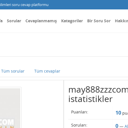
limleri soru cevap platformu
fa
Sorular
Cevaplanmamış
Kategoriler
Bir Soru Sor
Hakkı
Tüm sorular
Tüm cevaplar
may888zzzcom k
istatistikler
Puanları:
10
pua
Soruları:
0
—
A