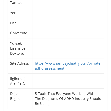
Tam adı:
Yer:
Lise:
Üniversite:
Yüksek
Lisans ve
Doktora:
Site Adresi:
https://www.iampsychiatry.com/private-
adhd-assessment
İlgilendiği
Alan(lar):
Diğer
5 Tools That Everyone Working Within
Bilgiler:
The Diagnosis Of ADHD Industry Should
Be Using