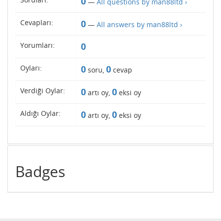
0
—
All questions by man88ltd ›
Cevapları:
0
—
All answers by man88ltd ›
Yorumları:
0
Oyları:
0
0
soru,
cevap
Verdiği Oylar:
0
0
artı oy,
eksi oy
Aldığı Oylar:
0
0
artı oy,
eksi oy
Badges