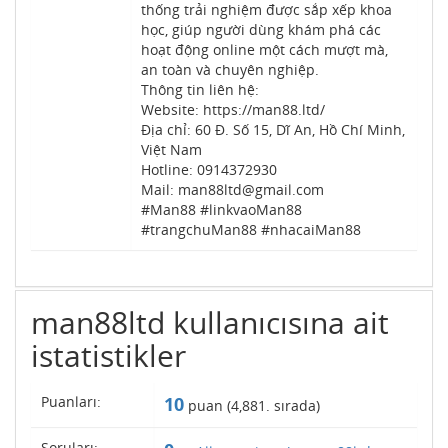
thống trải nghiệm được sắp xếp khoa
học, giúp người dùng khám phá các
hoạt động online một cách mượt mà,
an toàn và chuyên nghiệp.
Thông tin liên hệ:
Website: https://man88.ltd/
Địa chỉ: 60 Đ. Số 15, Dĩ An, Hồ Chí Minh,
Việt Nam
Hotline: 0914372930
Mail: man88ltd@gmail.com
#Man88 #linkvaoMan88
#trangchuMan88 #nhacaiMan88
man88ltd kullanıcısına ait
istatistikler
Puanları:
10
puan (
4,881
. sırada)
Soruları: