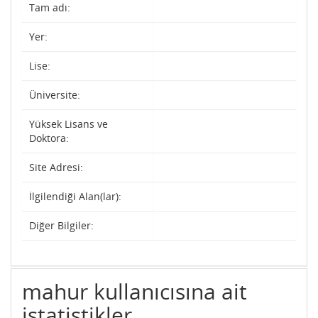
Tam adı:
Yer:
Lise:
Üniversite:
Yüksek Lisans ve
Doktora:
Site Adresi:
İlgilendiği Alan(lar):
Diğer Bilgiler:
mahur kullanıcısına ait
istatistikler