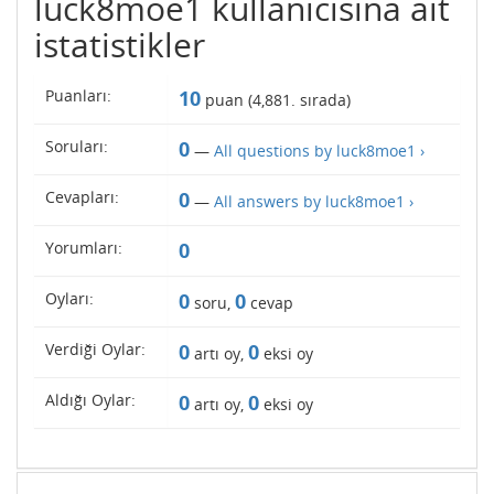
luck8moe1 kullanıcısına ait
istatistikler
Puanları:
10
puan (
4,881
. sırada)
Soruları:
0
—
All questions by luck8moe1 ›
Cevapları:
0
—
All answers by luck8moe1 ›
Yorumları:
0
Oyları:
0
0
soru,
cevap
Verdiği Oylar:
0
0
artı oy,
eksi oy
Aldığı Oylar:
0
0
artı oy,
eksi oy