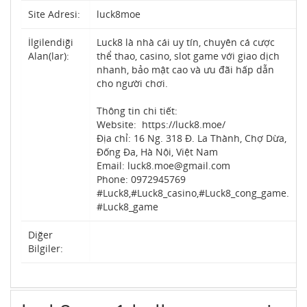
Site Adresi:
luck8moe
İlgilendiği
Luck8 là nhà cái uy tín, chuyên cá cược
Alan(lar):
thể thao, casino, slot game với giao dịch
nhanh, bảo mật cao và ưu đãi hấp dẫn
cho người chơi.
Thông tin chi tiết:
Website: https://luck8.moe/
Địa chỉ: 16 Ng. 318 Đ. La Thành, Chợ Dừa,
Đống Đa, Hà Nội, Việt Nam
Email: luck8.moe@gmail.com
Phone: 0972945769
#Luck8,#Luck8_casino,#Luck8_cong_game.
#Luck8_game
Diğer
Bilgiler: