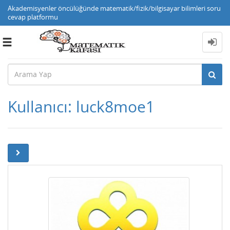
Akademisyenler öncülüğünde matematik/fizik/bilgisayar bilimleri soru
cevap platformu
Toggle
navigation
Kullanıcı: luck8moe1