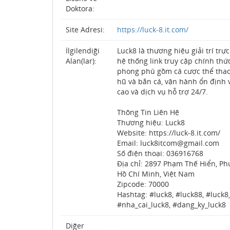
Doktora:
Site Adresi:
https://luck-8.it.com/
İlgilendiği
Luck8 là thương hiệu giải trí trự
Alan(lar):
hệ thống link truy cập chính thứ
phong phú gồm cá cược thể thao, 
hũ và bắn cá, vận hành ổn định 
cao và dịch vụ hỗ trợ 24/7.
Thông Tin Liên Hệ
Thương hiệu: Luck8
Website: https://luck-8.it.com/
Email: luck8itcom@gmail.com
Số điện thoại: 036916768
Địa chỉ: 2897 Phạm Thế Hiển, P
Hồ Chí Minh, Việt Nam
Zipcode: 70000
Hashtag: #luck8, #luck88, #luck8
#nha_cai_luck8, #dang_ky_luck8
Diğer