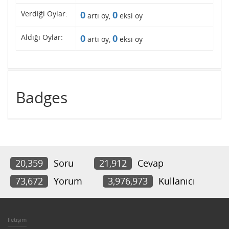
Verdiği Oylar:
0
0
artı oy,
eksi oy
Aldığı Oylar:
0
0
artı oy,
eksi oy
Badges
20,359
Soru
21,912
Cevap
73,672
Yorum
3,976,973
Kullanıcı
İletişim