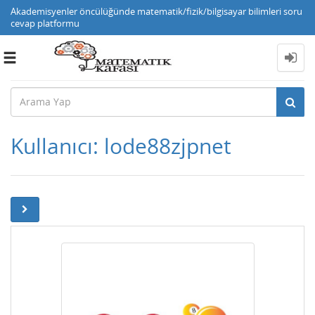
Akademisyenler öncülüğünde matematik/fizik/bilgisayar bilimleri soru
cevap platformu
Toggle
navigation
Kullanıcı: lode88zjpnet