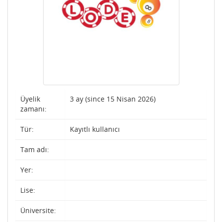
Üyelik
3 ay (since 15 Nisan 2026)
zamanı:
Tür:
Kayıtlı kullanıcı
Tam adı:
Yer:
Lise:
Üniversite: