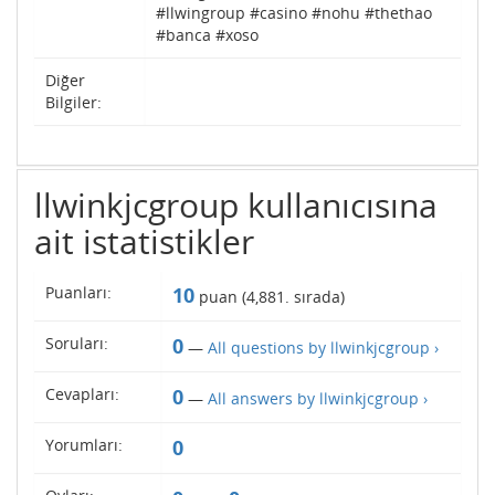
#llwingroup #casino #nohu #thethao
#banca #xoso
Diğer
Bilgiler:
llwinkjcgroup kullanıcısına
ait istatistikler
Puanları:
10
puan (
4,881
. sırada)
Soruları:
0
—
All questions by llwinkjcgroup ›
Cevapları:
0
—
All answers by llwinkjcgroup ›
Yorumları:
0