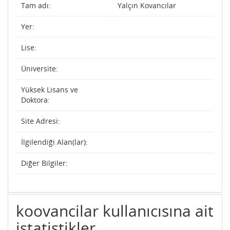
Tam adı:
Yalçın Kovancılar
Yer:
Lise:
Üniversite:
Yüksek Lisans ve
Doktora:
Site Adresi:
İlgilendiği Alan(lar):
Diğer Bilgiler:
koovancilar kullanıcısına ait
istatistikler