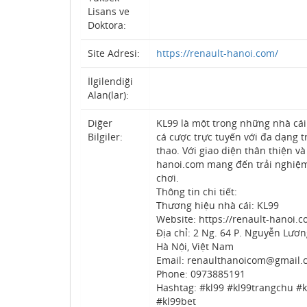
Lisans ve
Doktora:
Site Adresi:
https://renault-hanoi.com/
İlgilendiği
Alan(lar):
Diğer
KL99 là một trong những nhà cái
Bilgiler:
cá cược trực tuyến với đa dạng t
thao. Với giao diện thân thiện và
hanoi.com mang đến trải nghiệm g
chơi.
Thông tin chi tiết:
Thương hiệu nhà cái: KL99
Website: https://renault-hanoi.c
Địa chỉ: 2 Ng. 64 P. Nguyễn Lươ
Hà Nội, Việt Nam
Email: renaulthanoicom@gmail.
Phone: 0973885191
Hashtag: #kl99 #kl99trangchu #k
#kl99bet