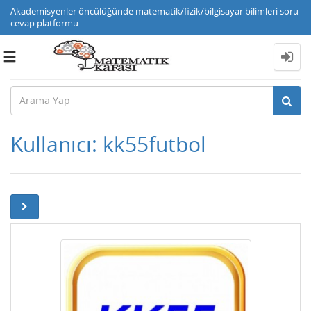
Akademisyenler öncülüğünde matematik/fizik/bilgisayar bilimleri soru
cevap platformu
Toggle
navigation
Kullanıcı: kk55futbol