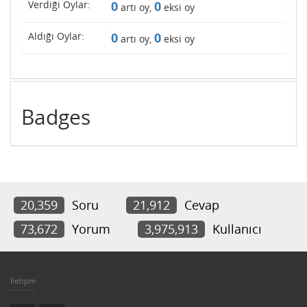
Verdiği Oylar:
0
0
artı oy,
eksi oy
Aldığı Oylar:
0
0
artı oy,
eksi oy
Badges
20,359
Soru
21,912
Cevap
73,672
Yorum
3,975,913
Kullanıcı
İletişim