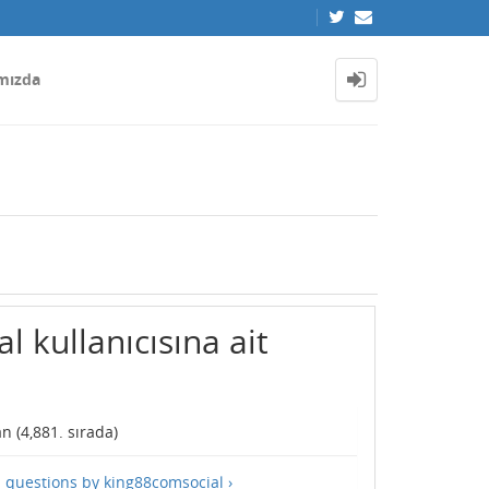
mızda
 kullanıcısına ait
n (
4,881
. sırada)
l questions by king88comsocial ›