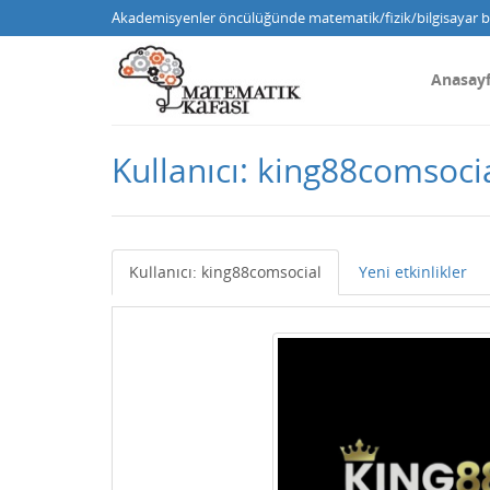
Akademisyenler öncülüğünde matematik/fizik/bilgisayar bi
Anasay
Kullanıcı: king88comsoci
Kullanıcı: king88comsocial
Yeni etkinlikler