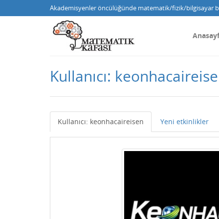
Akademisyenler öncülüğünde matematik/fizik/bilgisayar bi
Anasay
Kullanıcı: keonhacaireis
Kullanıcı: keonhacaireisen
Yeni etkinlikler