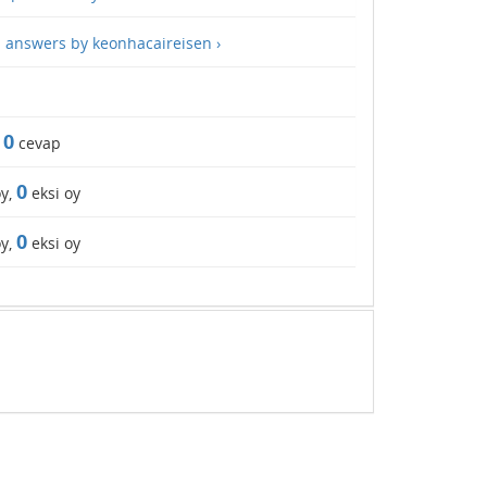
l answers by keonhacaireisen ›
0
,
cevap
0
oy,
eksi oy
0
oy,
eksi oy