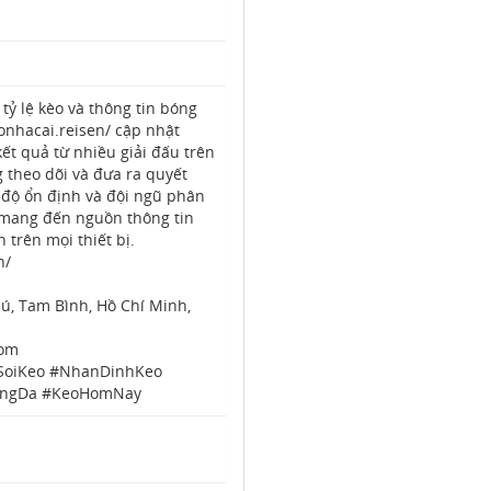
tỷ lệ kèo và thông tin bóng
eonhacai.reisen/ cập nhật
kết quả từ nhiều giải đấu trên
g theo dõi và đưa ra quyết
c độ ổn định và đội ngũ phân
 mang đến nguồn thông tin
 trên mọi thiết bị.
n/
hú, Tam Bình, Hồ Chí Minh,
com
#SoiKeo #NhanDinhKeo
ongDa #KeoHomNay