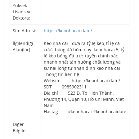
Yüksek
Lisans ve
Doktora:
Site Adresi:
https://keonhacai.date/
İlgilendiği
Kèo nhà cái - đưa ra tỷ lệ kèo, tỉ lệ cá
Alan(lar):
cược bóng đá hôm nay: keonhacai 5, tỷ
lệ kèo bóng đá trực tuyến chính xác
nhanh nhất tận hưởng chất lượng và
sự hài lòng từ nhận định kèo nhà cái
Thông tin liên hệ:
Website: https://keonhacai.date/
SĐT 0985902311
Địa chỉ 523 Đ. Tô Hiến Thành,
Phường 14, Quận 10, Hồ Chí Minh, Việt
Nam
Hastag #keonhacai #keonhacaidate
Diğer
Bilgiler: