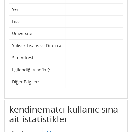
Yer:
Lise:
Üniversite:
Yüksek Lisans ve Doktora:
Site Adresi:
İlgilendiği Alan(lar):
Diğer Bilgiler:
kendinematcı kullanıcısına
ait istatistikler