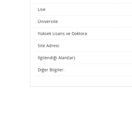
Lise:
Üniversite:
Yüksek Lisans ve Doktora:
Site Adresi:
İlgilendiği Alan(lar):
Diğer Bilgiler: