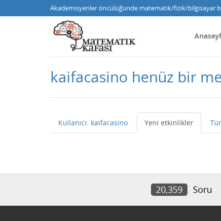
Akademisyenler öncülüğünde matematik/fizik/bilgisayar bi
Anasay
kaifacasino henüz bir m
Kullanıcı: kaifacasino
Yeni etkinlikler
Tü
20,359
Soru