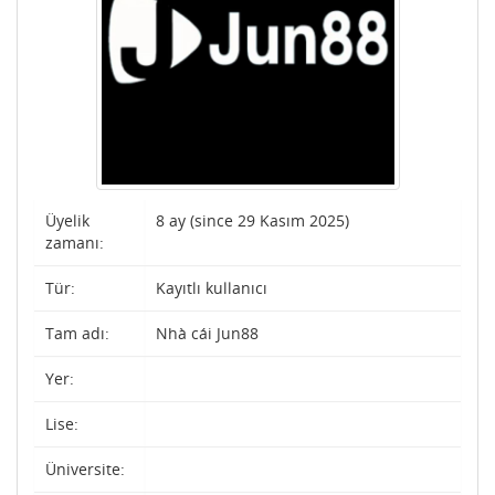
Üyelik
8 ay (since 29 Kasım 2025)
zamanı:
Tür:
Kayıtlı kullanıcı
Tam adı:
Nhà cái Jun88
Yer:
Lise:
Üniversite: