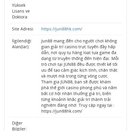
Yüksek
Lisans ve
Doktora:
Site Adresi:
https://jun88hk.com/
İlgilendiği
Jun88 mang đến cho người chơi không
Alan(lar):
gian giải trí casino trực tuyến đầy hấp
dẫn, nơi quy tụ hàng loạt tựa game đa
dạng từ truyền thống đến hiện đại. Mỗi
trò chơi tại JUN88 đều được thiết kế tối
ưu để tạo cảm giác kịch tính, chân thật
và mượt mà trong từng vòng cược.
Tham gia JUN88, bạn sẽ được khám
phá thế giới casino phong phú và nắm
bắt cơ hội nhận thưởng giá trị, biến
từng khoảnh khắc giải trí thành trải
nghiệm đáng nhớ. Truy cập ngay tại :
https://jun88hk.com/
Diğer
Bilgiler: