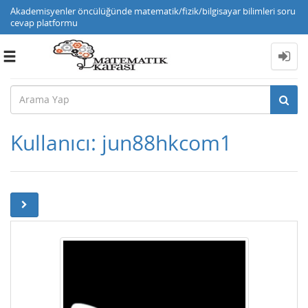
Akademisyenler öncülüğünde matematik/fizik/bilgisayar bilimleri soru
cevap platformu
Toggle
navigation
Kullanıcı: jun88hkcom1