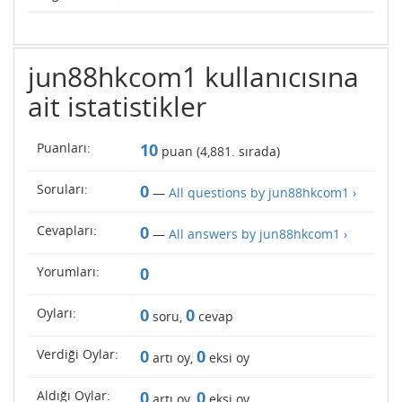
jun88hkcom1 kullanıcısına
ait istatistikler
Puanları:
10
puan (
4,881
. sırada)
Soruları:
0
—
All questions by jun88hkcom1 ›
Cevapları:
0
—
All answers by jun88hkcom1 ›
Yorumları:
0
Oyları:
0
0
soru,
cevap
Verdiği Oylar:
0
0
artı oy,
eksi oy
Aldığı Oylar:
0
0
artı oy,
eksi oy