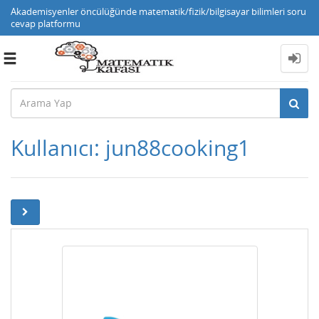
Akademisyenler öncülüğünde matematik/fizik/bilgisayar bilimleri soru
cevap platformu
Toggle
navigation
Kullanıcı: jun88cooking1