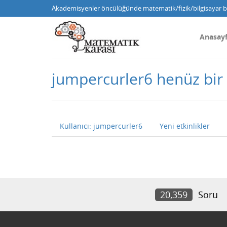
Akademisyenler öncülüğünde matematik/fizik/bilgisayar bi
Anasay
jumpercurler6 henüz bi
Kullanıcı: jumpercurler6
Yeni etkinlikler
20,359
Soru