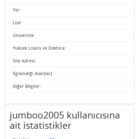
Yer:
Lise:
Üniversite:
Yüksek Lisans ve Doktora:
Site Adresi:
İlgilendiği Alan(lar):
Diğer Bilgiler:
jumboo2005 kullanıcısına
ait istatistikler