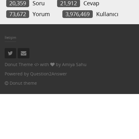
20,359
Soru
21,912
Cevap
73,672
Yorum
3,976,469
Kullanıcı
İletişim
Donut Theme
with
by
Amiya Sahu
Powered by
Question2Answer
Donut theme