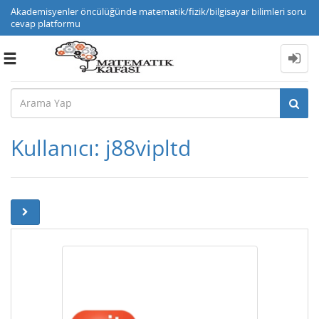
Akademisyenler öncülüğünde matematik/fizik/bilgisayar bilimleri soru
cevap platformu
Toggle
navigation
Kullanıcı: j88vipltd