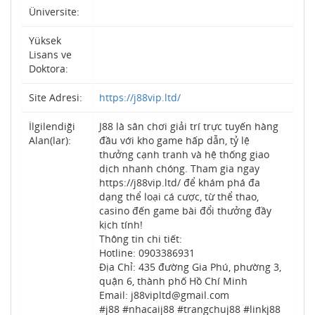
Üniversite:
Yüksek
Lisans ve
Doktora:
Site Adresi:
https://j88vip.ltd/
İlgilendiği
J88 là sân chơi giải trí trực tuyến hàng
Alan(lar):
đầu với kho game hấp dẫn, tỷ lệ
thưởng cạnh tranh và hệ thống giao
dịch nhanh chóng. Tham gia ngay
https://j88vip.ltd/ để khám phá đa
dạng thể loại cá cược, từ thể thao,
casino đến game bài đổi thưởng đầy
kịch tính!
Thông tin chi tiết:
Hotline: 0903386931
Địa Chỉ: 435 đường Gia Phú, phường 3,
quận 6, thành phố Hồ Chí Minh
Email: j88vipltd@gmail.com
#j88 #nhacaij88 #trangchuj88 #linkj88