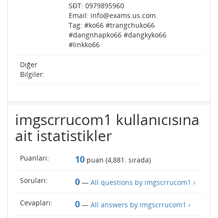
SĐT: 0979895960
Email: info@exams.us.com.
Tag: #ko66 #trangchuko66
#dangnhapko66 #dangkyko66
#linkko66
Diğer
Bilgiler:
imgscrrucom1 kullanıcısına
ait istatistikler
Puanları:
10
puan (
4,881
. sırada)
Soruları:
0
—
All questions by imgscrrucom1 ›
Cevapları:
0
—
All answers by imgscrrucom1 ›