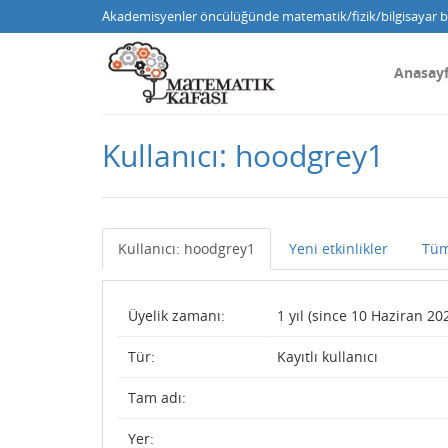
Akademisyenler öncülüğünde matematik/fizik/bilgisayar bi
Anasay
Kullanıcı: hoodgrey1
Kullanıcı: hoodgrey1
Yeni etkinlikler
Tüm
Üyelik zamanı:
1 yıl (since 10 Haziran 20
Tür:
Kayıtlı kullanıcı
Tam adı:
Yer: