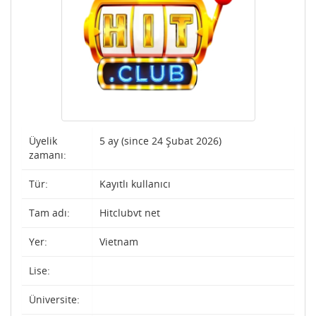
Üyelik
5 ay (since 24 Şubat 2026)
zamanı:
Tür:
Kayıtlı kullanıcı
Tam adı:
Hitclubvt net
Yer:
Vietnam
Lise:
Üniversite: