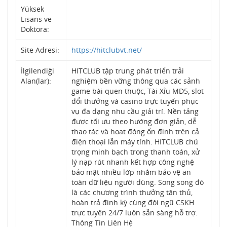
Yüksek
Lisans ve
Doktora:
Site Adresi:
https://hitclubvt.net/
İlgilendiği
HITCLUB tập trung phát triển trải
Alan(lar):
nghiệm bền vững thông qua các sảnh
game bài quen thuộc, Tài Xỉu MD5, slot
đổi thưởng và casino trực tuyến phục
vụ đa dạng nhu cầu giải trí. Nền tảng
được tối ưu theo hướng đơn giản, dễ
thao tác và hoạt động ổn định trên cả
điện thoại lẫn máy tính. HITCLUB chú
trọng minh bạch trong thanh toán, xử
lý nạp rút nhanh kết hợp công nghệ
bảo mật nhiều lớp nhằm bảo vệ an
toàn dữ liệu người dùng. Song song đó
là các chương trình thưởng tân thủ,
hoàn trả định kỳ cùng đội ngũ CSKH
trực tuyến 24/7 luôn sẵn sàng hỗ trợ.
Thông Tin Liên Hệ