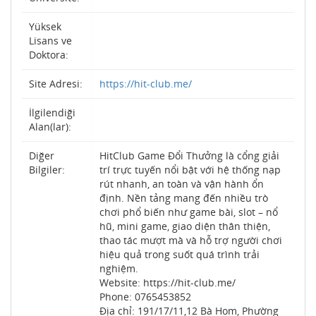
Yüksek
Lisans ve
Doktora:
Site Adresi:
https://hit-club.me/
İlgilendiği
Alan(lar):
Diğer
HitClub Game Đổi Thưởng là cổng giải
Bilgiler:
trí trực tuyến nổi bật với hệ thống nạp
rút nhanh, an toàn và vận hành ổn
định. Nền tảng mang đến nhiều trò
chơi phổ biến như game bài, slot – nổ
hũ, mini game, giao diện thân thiện,
thao tác mượt mà và hỗ trợ người chơi
hiệu quả trong suốt quá trình trải
nghiệm.
Website: https://hit-club.me/
Phone: 0765453852
Địa chỉ: 191/17/11,12 Bà Hom, Phường