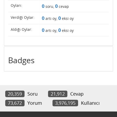
Oyları:
0
0
soru,
cevap
Verdiği Oylar:
0
0
artı oy,
eksi oy
Aldığı Oylar:
0
0
artı oy,
eksi oy
Badges
20,359
Soru
21,912
Cevap
73,672
Yorum
3,976,195
Kullanıcı