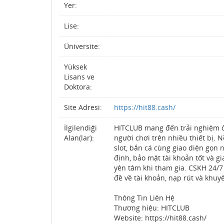
Yer:
Lise:
Üniversite:
Yüksek
Lisans ve
Doktora:
Site Adresi:
https://hit88.cash/
İlgilendiği
HITCLUB mang đến trải nghiệm đ
Alan(lar):
người chơi trên nhiều thiết bị. N
slot, bắn cá cùng giao diện gọn n
định, bảo mật tài khoản tốt và gi
yên tâm khi tham gia. CSKH 24/7
đề về tài khoản, nạp rút và khuy
Thông Tin Liên Hệ
Thương hiệu: HITCLUB
Website: https://hit88.cash/