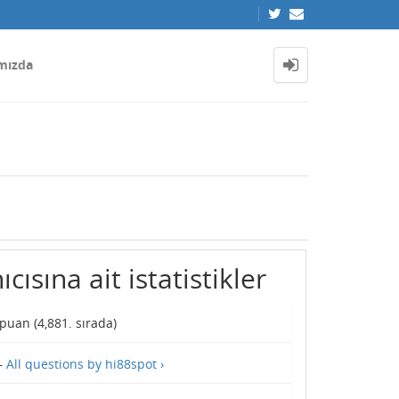
mızda
cısına ait istatistikler
puan (
4,881
. sırada)
—
All questions by hi88spot ›