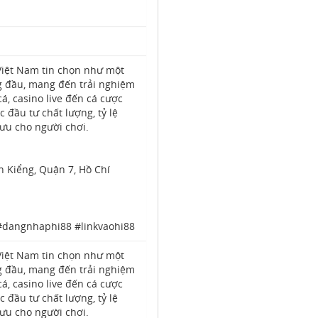
iệt Nam tin chọn như một
g đầu, mang đến trải nghiệm
cá, casino live đến cá cược
 đầu tư chất lượng, tỷ lệ
 ưu cho người chơi.
ân Kiểng, Quận 7, Hồ Chí
#dangnhaphi88 #linkvaohi88
iệt Nam tin chọn như một
g đầu, mang đến trải nghiệm
cá, casino live đến cá cược
 đầu tư chất lượng, tỷ lệ
 ưu cho người chơi.